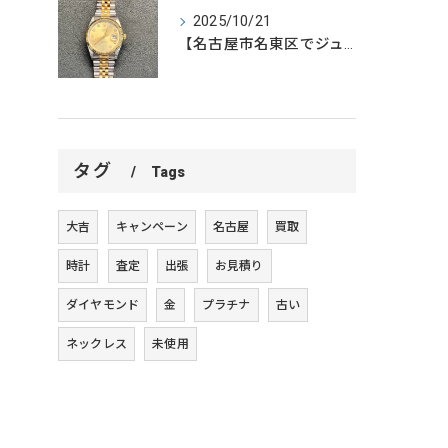
2025/10/21
【名古屋市名東区でジュエリー・時計を売るなら買取大吉名東高針...
タグ
Tags
大吉
キャンペーン
名古屋
買取
時計
査定
出張
お見積り
ダイヤモンド
金
プラチナ
古い
ネックレス
未使用