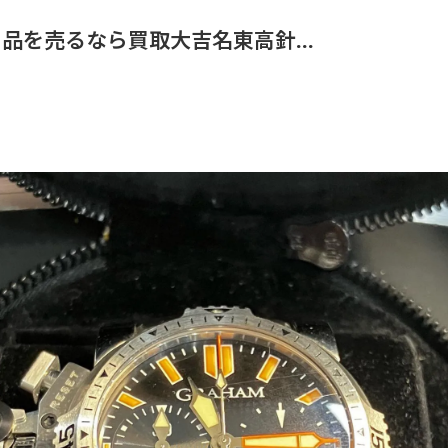
を売るなら買取大吉名東高針...