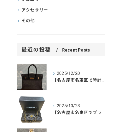
アクセサリー
その他
最近の投稿
Recent Posts
2025/12/20
【名古屋市名東区で時計・ブランド品を売るなら買取大吉名東高針...
2025/10/23
【名古屋市名東区でブランド品・ジュエリー・時計を売るなら買取...