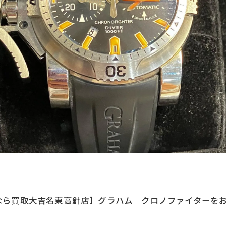
ら買取大吉名東高針店】グラハム クロノファイターをお買