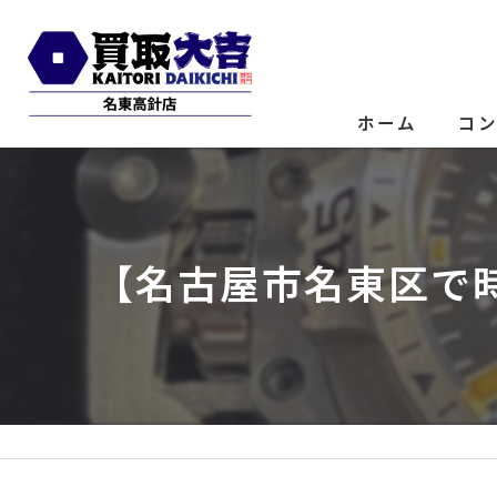
ホーム
コ
【名古屋市名東区で時