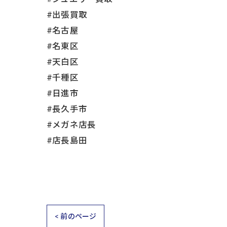
#出張買取
#名古屋
#名東区
#天白区
#千種区
#日進市
#長久手市
#メガネ店長
#店長島田
< 前のページ