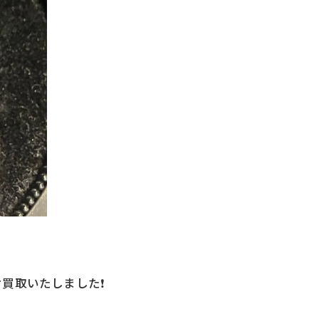
取いたしました❗️