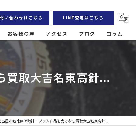
問い合わせはこちら
LINE査定はこちら
お客様の声
アクセス
ブログ
コラム
買取大吉名東高針...
名古屋市名東区で時計・ブランド品を売るなら買取大吉名東高針...